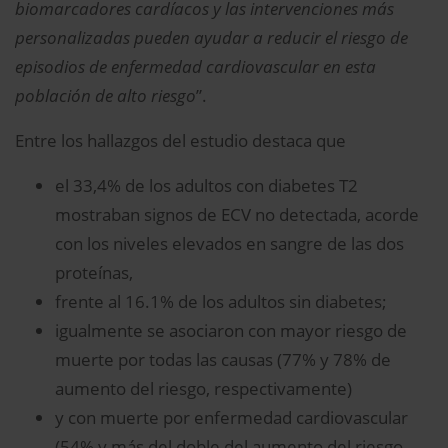
biomarcadores cardíacos y las intervenciones más
personalizadas pueden ayudar a reducir el riesgo de
episodios de enfermedad cardiovascular en esta
población de alto riesgo
”.
Entre los hallazgos del estudio destaca que
el 33,4% de los adultos con diabetes T2
mostraban signos de ECV no detectada, acorde
con los niveles elevados en sangre de las dos
proteínas,
frente al 16.1% de los adultos sin diabetes;
igualmente se asociaron con mayor riesgo de
muerte por todas las causas (77% y 78% de
aumento del riesgo, respectivamente)
y con muerte por enfermedad cardiovascular
(54% y más del doble del aumento del riesgo,