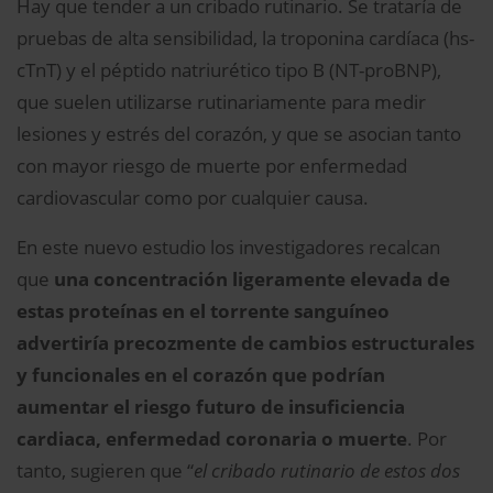
Hay que tender a un cribado rutinario. Se trataría de
pruebas de alta sensibilidad, la troponina cardíaca (hs-
cTnT) y el péptido natriurético tipo B (NT-proBNP),
que suelen utilizarse rutinariamente para medir
lesiones y estrés del corazón, y que se asocian tanto
con mayor riesgo de muerte por enfermedad
cardiovascular como por cualquier causa.
En este nuevo estudio los investigadores recalcan
que
una concentración ligeramente elevada de
estas proteínas en el torrente sanguíneo
advertiría precozmente de cambios estructurales
y funcionales en el corazón que podrían
aumentar el riesgo futuro de insuficiencia
cardiaca, enfermedad coronaria o muerte
. Por
tanto, sugieren que “
el cribado rutinario de estos dos