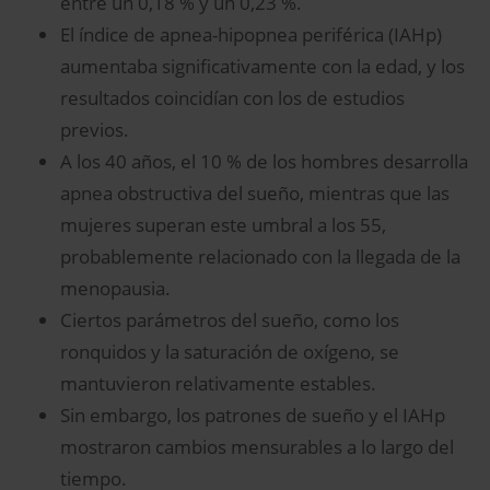
entre un 0,18 % y un 0,23 %.
El índice de apnea-hipopnea periférica (IAHp)
aumentaba significativamente con la edad, y los
resultados coincidían con los de estudios
previos.
A los 40 años, el 10 % de los hombres desarrolla
apnea obstructiva del sueño, mientras que las
mujeres superan este umbral a los 55,
probablemente relacionado con la llegada de la
menopausia.
Ciertos parámetros del sueño, como los
ronquidos y la saturación de oxígeno, se
mantuvieron relativamente estables.
Sin embargo, los patrones de sueño y el IAHp
mostraron cambios mensurables a lo largo del
tiempo.