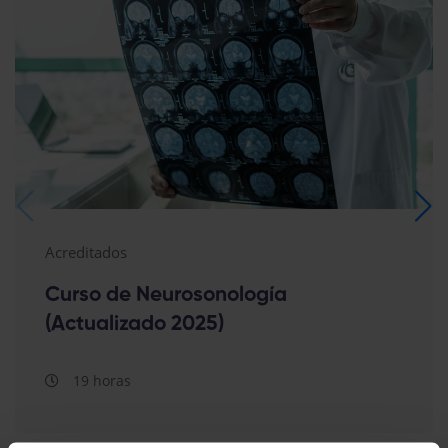
Acreditados
Curso de Neurosonología
(Actualizado 2025)
19 horas