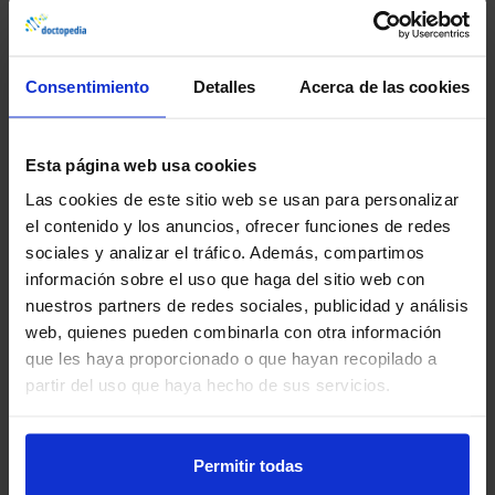
Consentimiento
Detalles
Acerca de las cookies
Actualidad. Noticias y
novedades relacionadas
Esta página web usa cookies
Las cookies de este sitio web se usan para personalizar
el contenido y los anuncios, ofrecer funciones de redes
sociales y analizar el tráfico. Además, compartimos
información sobre el uso que haga del sitio web con
nuestros partners de redes sociales, publicidad y análisis
web, quienes pueden combinarla con otra información
que les haya proporcionado o que hayan recopilado a
partir del uso que haya hecho de sus servicios.
Cerebro y mente
Nueva app de interacciones
Permitir todas
farmacológicas: ONCO/ACOD