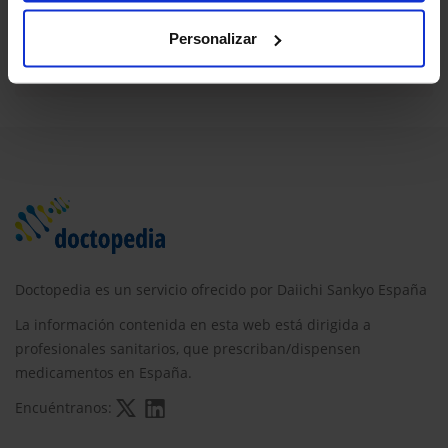
Personalizar
jul. 2020
Doctopedia es un servicio ofrecido por Daiichi Sankyo España
La información contenida en esta web está dirigida a
profesionales sanitarios, que prescriban/dispensen
medicamentos en España.
Encuéntranos: