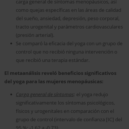
carga general de síntomas menopáusicos, así
como quejas específicas en las áreas de calidad
del sueño, ansiedad, depresión, peso corporal,
tracto urogenital y parámetros cardiovasculares
(presión arterial).
Se comparó la eficacia del yoga con un grupo de
control que no recibió ninguna intervención o
que recibió una terapia estándar.
El metaanálisis reveló beneficios significativos
del yoga para las mujeres menopáusicas:
Carga general de síntomas
: el yoga redujo
significativamente los síntomas psicológicos,
físicos y urogenitales en comparación con el
grupo de control (intervalo de confianza [IC] del
95 %: -1,62 a -0,73).