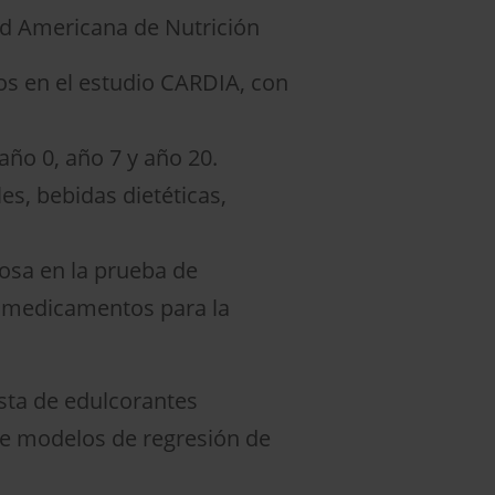
ad Americana de Nutrición
tos en el estudio CARDIA, con
año 0, año 7 y año 20.
es, bebidas dietéticas,
osa en la prueba de
de medicamentos para la
esta de edulcorantes
nte modelos de regresión de