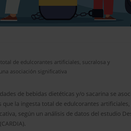
total de edulcorantes artificiales, sucralosa y
na asociación significativa
ades de bebidas dietéticas y/o sacarina se asoc
 que la ingesta total de edulcorantes artificiale
ativa, según un análisis de datos del estudio Des
 (CARDIA).