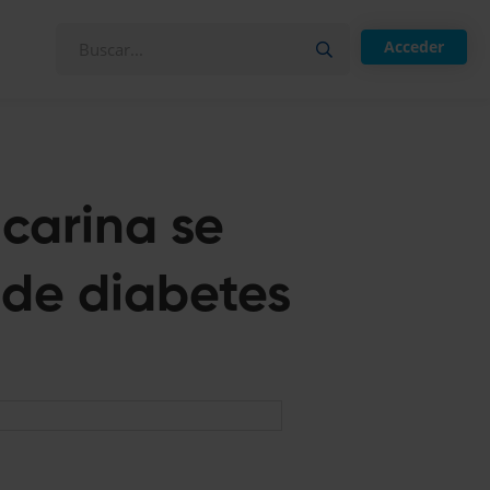
Acceder
acarina se
 de diabetes