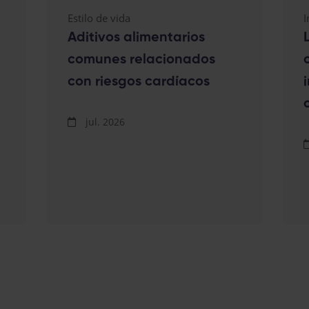
Estilo de vida
I
Aditivos alimentarios
comunes relacionados
con riesgos cardíacos
jul. 2026