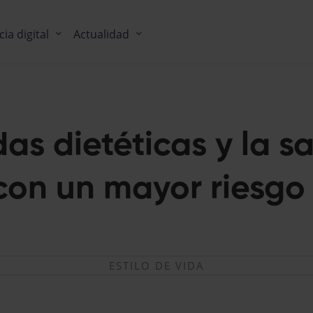
cia digital
Actualidad
as dietéticas y la s
con un mayor riesgo
ESTILO DE VIDA