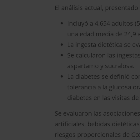
El análisis actual, presenta
Incluyó a 4.654 adultos (
una edad media de 24,9 añ
La ingesta dietética se ev
Se calcularon las ingesta
aspartamo y sucralosa.
La diabetes se definió c
tolerancia a la glucosa o
diabetes en las visitas d
Se evaluaron las asociaciones
artificiales, bebidas dietéti
riesgos proporcionales de Co