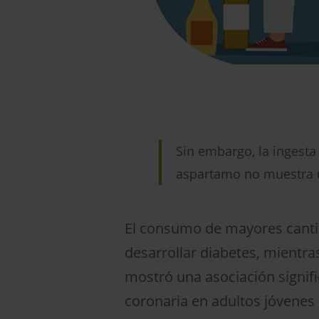
Sin embargo, la ingesta 
aspartamo no muestra u
El consumo de mayores cantid
desarrollar diabetes, mientras
mostró una asociación signific
coronaria en adultos jóvenes