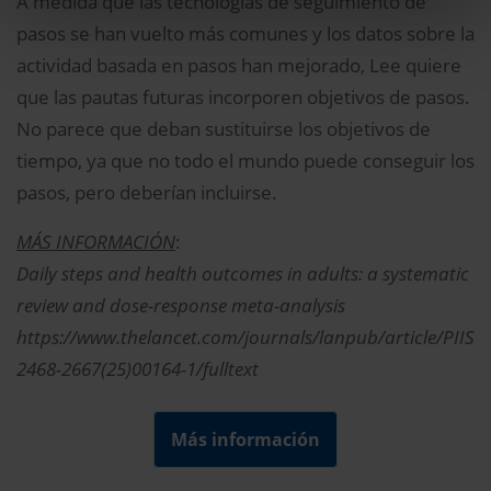
A medida que las tecnologías de seguimiento de
pasos se han vuelto más comunes y los datos sobre la
actividad basada en pasos han mejorado, Lee quiere
que las pautas futuras incorporen objetivos de pasos.
No parece que deban sustituirse los objetivos de
tiempo, ya que no todo el mundo puede conseguir los
pasos, pero deberían incluirse.
MÁS INFORMACIÓN
:
Daily steps and health outcomes in adults: a systematic
review and dose-response meta-analysis
https://www.thelancet.com/journals/lanpub/article/PIIS
2468-2667(25)00164-1/fulltext
Más información