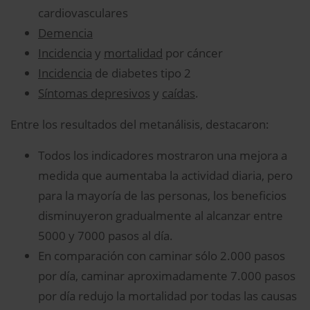
cardiovasculares
Demencia
Incidencia
y
mortalidad
por cáncer
Incidencia
de diabetes tipo 2
Síntomas depresivos
y
caídas
.
Entre los resultados del metanálisis, destacaron:
Todos los indicadores mostraron una mejora a
medida que aumentaba la actividad diaria, pero
para la mayoría de las personas, los beneficios
disminuyeron gradualmente al alcanzar entre
5000 y 7000 pasos al día.
En comparación con caminar sólo 2.000 pasos
por día, caminar aproximadamente 7.000 pasos
por día redujo la mortalidad por todas las causas