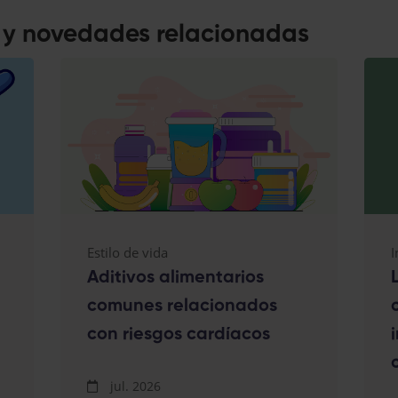
s y novedades relacionadas
Estilo de vida
I
Aditivos alimentarios
comunes relacionados
con riesgos cardíacos
jul. 2026