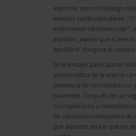
ateroma, pero el hallazgo má
eventos cardiovasculares. "
Cr
enfermedad cardiovascular"
, 
aspectos, parece que el preci
equilibrio
" Asegura el coautor
En el ensayo participaron 30
asintomática de la arteria ca
presencia de microplásticos y
pacientes. Después de un seg
microplásticos y nanoplástico
de valoración compuesto de m
que aquellos en los que no se 