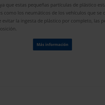
 ya que estas pequeñas partículas de plástico e
es como los neumáticos de los vehículos que se d
le evitar la ingesta de plástico por completo, la
osición.
Más información