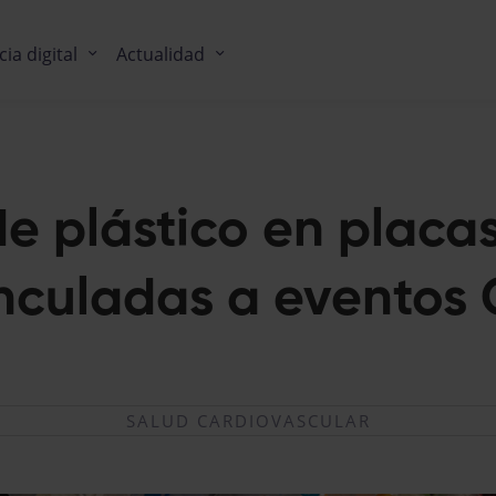
cia digital
Actualidad
de plástico en placa
nculadas a eventos
SALUD CARDIOVASCULAR