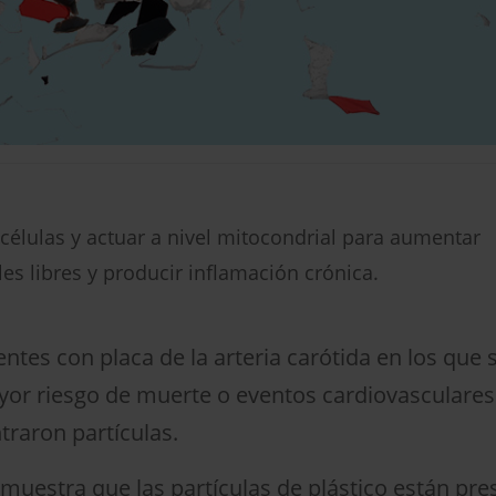
células y actuar a nivel mitocondrial para aumentar
es libres y producir inflamación crónica.
entes con placa de la arteria carótida en los que
yor riesgo de muerte o eventos cardiovasculares
traron partículas.
 muestra que las partículas de plástico están pre