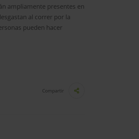
stán ampliamente presentes en
esgastan al correr por la
s personas pueden hacer
Compartir