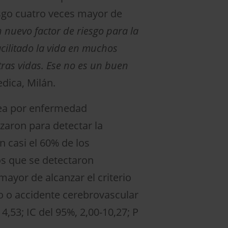
esgo cuatro veces mayor de
nuevo factor de riesgo para la
cilitado la vida en muchos
ras vidas. Ese no es un buen
dica, Milán.
dea por enfermedad
izaron para detectar la
 casi el 60% de los
os que se detectaron
ayor de alcanzar el criterio
o o accidente cerebrovascular
4,53; IC del 95%, 2,00-10,27; P