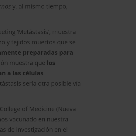
ernos
y, al mismo tiempo,
eting ‘Metástasis’, muestra
no y tejidos muertos que se
adamente preparadas para
ación muestra que
los
n a las células
ástasis sería otra posible vía
 College of Medicine (Nueva
emos vacunado en nuestra
as de investigación en el