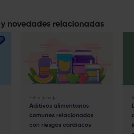
s y novedades relacionadas
Estilo de vida
I
Aditivos alimentarios
comunes relacionados
con riesgos cardíacos