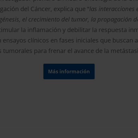
gación del Cáncer, explica que “
las interacciones 
nesis, el crecimiento del tumor, la propagación de 
imular la inflamación y debilitar la respuesta inm
ensayos clínicos en fases iniciales que buscan al
s tumorales para frenar el avance de la metástasi
Más información