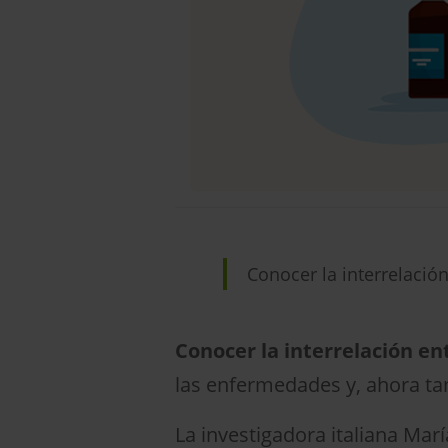
Conocer la interrelació
Conocer la interrelación en
las enfermedades y, ahora ta
La investigadora italiana Mar