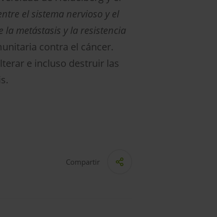
entre el sistema nervioso y el
la metástasis y la resistencia
unitaria contra el cáncer.
terar e incluso destruir las
s.
Compartir