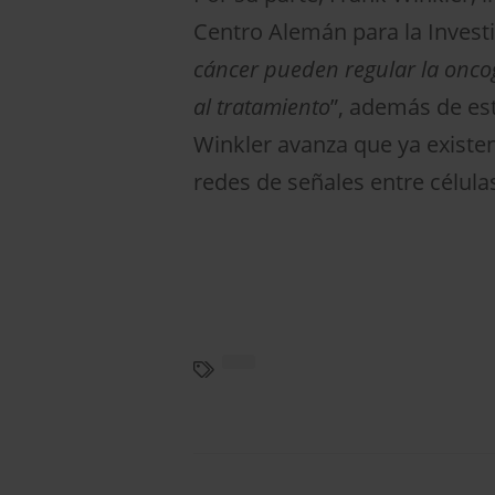
Centro Alemán para la Investi
cáncer pueden regular la oncogé
al tratamiento
”, además de est
Winkler avanza que ya existen 
redes de señales entre célula