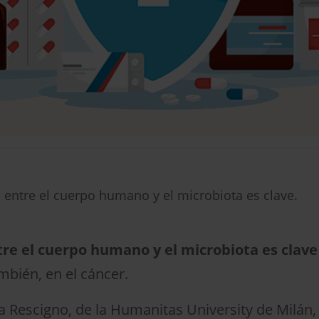
n entre el cuerpo humano y el microbiota es clave.
tre el cuerpo humano y el microbiota es clave
mbién, en el cáncer.
ía Rescigno, de la Humanitas University de Milán,