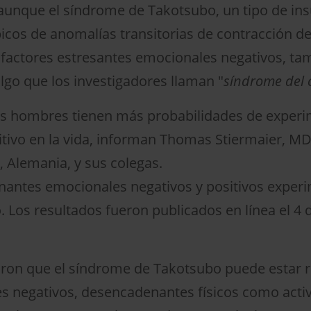
aunque el síndrome de Takotsubo, un tipo de ins
icos de anomalías transitorias de contracción del
actores estresantes emocionales negativos, ta
algo que los investigadores llaman "
síndrome del c
 los hombres tienen más probabilidades de exper
ivo en la vida, informan Thomas Stiermaier, MD,
 Alemania, y sus colegas.
nantes emocionales negativos y positivos exper
o. Los resultados fueron publicados en línea el 4
aron que el síndrome de Takotsubo puede estar 
negativos, desencadenantes físicos como activi