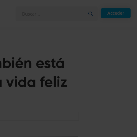
Acceder
bién está
vida feliz