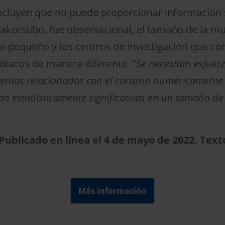
 incluyen que no puede proporcionar informació
akotsubo, fue observacional, el tamaño de la mu
ue pequeño y los centros de investigación que co
díacos de manera diferente. "
Se necesitan esfuerz
 eventos relacionados con el corazón numéricamente
ían estadísticamente significativas en un tamaño 
. Publicado en línea el 4 de mayo de 2022. Tex
Más información