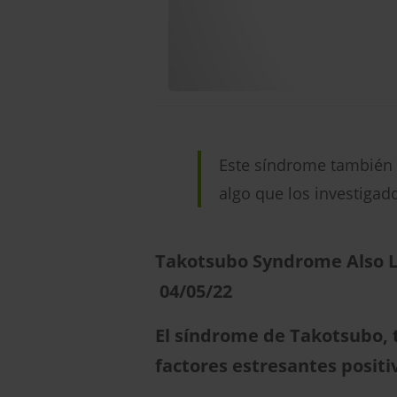
Este síndrome también p
algo que los investigad
Takotsubo Syndrome Also L
04/05/22
El síndrome de Takotsubo,
factores estresantes positi