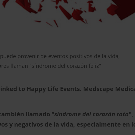
uede provenir de eventos positivos de la vida,
ores llaman "síndrome del corazón feliz"
inked to Happy Life Events. Medscape Medica
 también llamado "
síndrome del corazón roto
"
vos y negativos de la vida, especialmente en