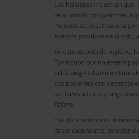
Los hallazgos muestran que, 
relacionada con patrones atíp
menudo se desencadena por f
eventos positivos de la vida, 
En este estudio de registro,
Takotsubo por un evento posit
Schleswig-Holstein en Lübeck,
Los pacientes con desencade
similares a corto y largo plaz
Failure
.
Estudios anteriores demostr
desencadenantes emocionales 