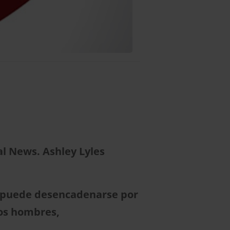
l News. Ashley Lyles
, puede desencadenarse por
 los hombres,