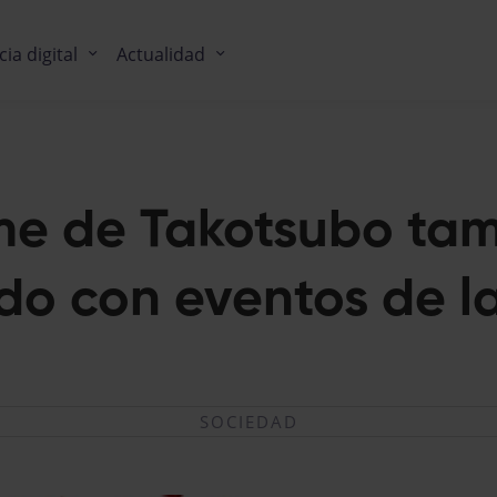
cia digital
Actualidad
ome de Takotsubo tam
do con eventos de la 
SOCIEDAD