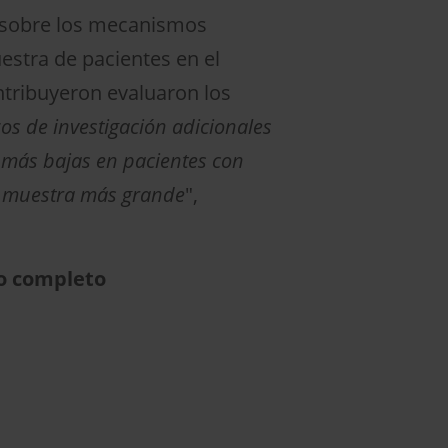
n sobre los mecanismos
estra de pacientes en el
ntribuyeron evaluaron los
os de investigación adicionales
 más bajas en pacientes con
de muestra más grande
",
to completo