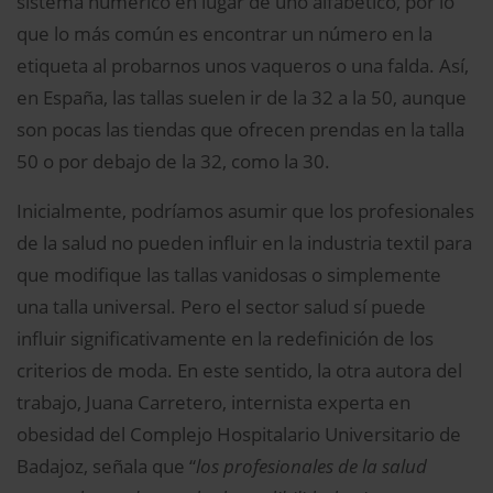
sistema numérico en lugar de uno alfabético, por lo
que lo más común es encontrar un número en la
etiqueta al probarnos unos vaqueros o una falda. Así,
en España, las tallas suelen ir de la 32 a la 50, aunque
son pocas las tiendas que ofrecen prendas en la talla
50 o por debajo de la 32, como la 30.
Inicialmente, podríamos asumir que los profesionales
de la salud no pueden influir en la industria textil para
que modifique las tallas vanidosas o simplemente
una talla universal. Pero el sector salud sí puede
influir significativamente en la redefinición de los
criterios de moda. En este sentido, la otra autora del
trabajo, Juana Carretero, internista experta en
obesidad del Complejo Hospitalario Universitario de
Badajoz, señala que “
los profesionales de la salud