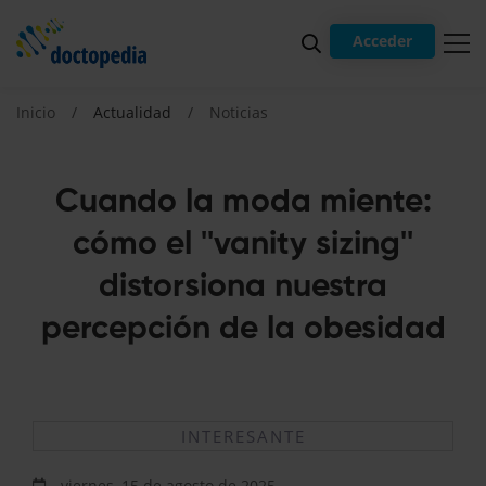
Acceder
Inicio
Actualidad
Noticias
Cuando la moda miente:
cómo el ''vanity sizing''
distorsiona nuestra
percepción de la obesidad
INTERESANTE
viernes, 15 de agosto de 2025