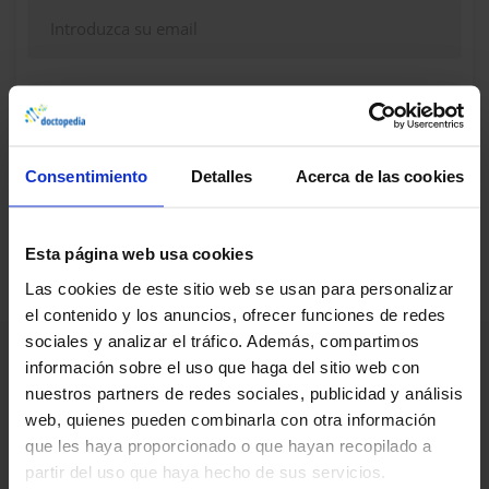
Continuar
Consentimiento
Detalles
Acerca de las cookies
¿Dudas, problemas? Consulte nuestra sección de
Preguntas frecuentes
Esta página web usa cookies
Las cookies de este sitio web se usan para personalizar
el contenido y los anuncios, ofrecer funciones de redes
sociales y analizar el tráfico. Además, compartimos
información sobre el uso que haga del sitio web con
nuestros partners de redes sociales, publicidad y análisis
web, quienes pueden combinarla con otra información
que les haya proporcionado o que hayan recopilado a
partir del uso que haya hecho de sus servicios.