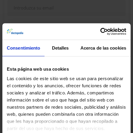
Continuar
Consentimiento
Detalles
Acerca de las cookies
¿Dudas, problemas? Consulte nuestra sección de
Preguntas frecuentes
Esta página web usa cookies
Las cookies de este sitio web se usan para personalizar
el contenido y los anuncios, ofrecer funciones de redes
sociales y analizar el tráfico. Además, compartimos
información sobre el uso que haga del sitio web con
nuestros partners de redes sociales, publicidad y análisis
web, quienes pueden combinarla con otra información
que les haya proporcionado o que hayan recopilado a
partir del uso que haya hecho de sus servicios.