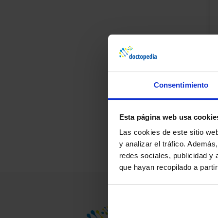
Consentimiento
¿D
Pr
Esta página web usa cookie
Las cookies de este sitio we
y analizar el tráfico. Ademá
redes sociales, publicidad y
que hayan recopilado a parti