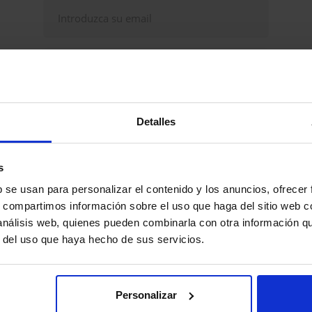
Continuar
Detalles
udas, problemas? Consulte nuestra sección de
eguntas frecuentes
s
b se usan para personalizar el contenido y los anuncios, ofrecer
s, compartimos información sobre el uso que haga del sitio web 
 análisis web, quienes pueden combinarla con otra información q
r del uso que haya hecho de sus servicios.
Personalizar
Explorar