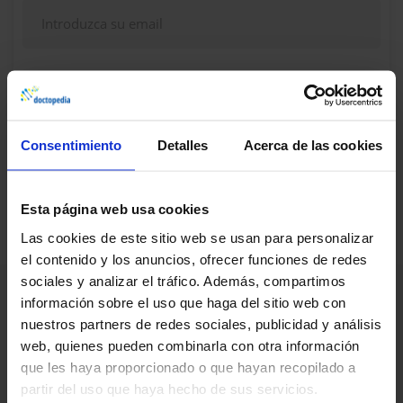
Continuar
Consentimiento
Detalles
Acerca de las cookies
¿Dudas, problemas? Consulte nuestra sección de
Preguntas frecuentes
Esta página web usa cookies
Las cookies de este sitio web se usan para personalizar
el contenido y los anuncios, ofrecer funciones de redes
sociales y analizar el tráfico. Además, compartimos
información sobre el uso que haga del sitio web con
nuestros partners de redes sociales, publicidad y análisis
web, quienes pueden combinarla con otra información
que les haya proporcionado o que hayan recopilado a
partir del uso que haya hecho de sus servicios.