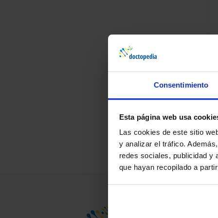
Consentimiento
¿D
Pr
Esta página web usa cookie
Las cookies de este sitio we
y analizar el tráfico. Ademá
redes sociales, publicidad y
que hayan recopilado a parti