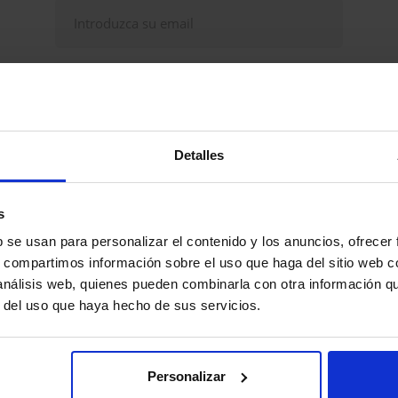
Continuar
Detalles
udas, problemas? Consulte nuestra sección de
eguntas frecuentes
s
b se usan para personalizar el contenido y los anuncios, ofrecer
s, compartimos información sobre el uso que haga del sitio web 
 análisis web, quienes pueden combinarla con otra información q
r del uso que haya hecho de sus servicios.
Personalizar
Explorar