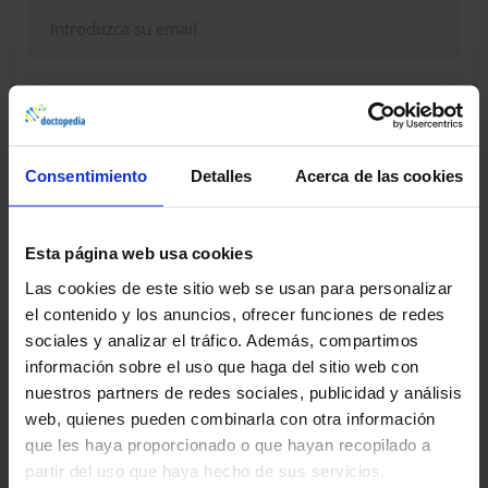
Continuar
Consentimiento
Detalles
Acerca de las cookies
¿Dudas, problemas? Consulte nuestra sección de
Preguntas frecuentes
Esta página web usa cookies
Las cookies de este sitio web se usan para personalizar
el contenido y los anuncios, ofrecer funciones de redes
sociales y analizar el tráfico. Además, compartimos
información sobre el uso que haga del sitio web con
nuestros partners de redes sociales, publicidad y análisis
web, quienes pueden combinarla con otra información
que les haya proporcionado o que hayan recopilado a
partir del uso que haya hecho de sus servicios.