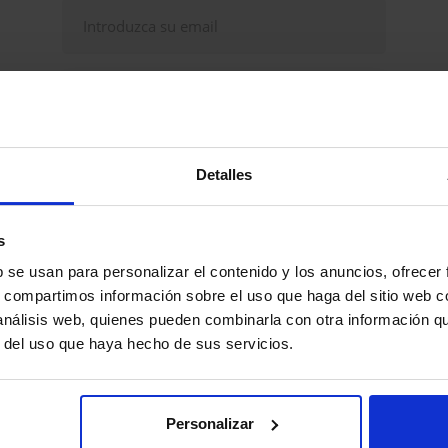
Continuar
Detalles
udas, problemas? Consulte nuestra sección de
eguntas frecuentes
s
b se usan para personalizar el contenido y los anuncios, ofrecer
s, compartimos información sobre el uso que haga del sitio web 
 análisis web, quienes pueden combinarla con otra información q
r del uso que haya hecho de sus servicios.
Personalizar
Explorar