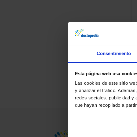
Consentimiento
¿D
Pr
Esta página web usa cookie
Las cookies de este sitio we
y analizar el tráfico. Ademá
redes sociales, publicidad y
que hayan recopilado a parti