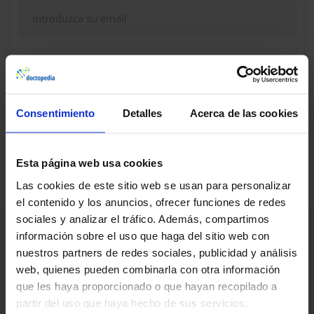
Continuar
Consentimiento
Detalles
Acerca de las cookies
¿Dudas, problemas? Consulte nuestra sección de
Preguntas frecuentes
Esta página web usa cookies
Las cookies de este sitio web se usan para personalizar
el contenido y los anuncios, ofrecer funciones de redes
sociales y analizar el tráfico. Además, compartimos
información sobre el uso que haga del sitio web con
nuestros partners de redes sociales, publicidad y análisis
web, quienes pueden combinarla con otra información
que les haya proporcionado o que hayan recopilado a
partir del uso que haya hecho de sus servicios.