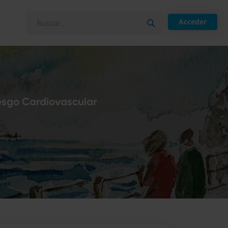
Acceder
iesgo Cardiovascular