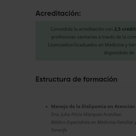
Acreditación:
Concedida la acreditación con
2,5 crédi
profesiones sanitarias a través de la co
Licenciados/Graduados en Medicina y tiene
dispondrán de 1
Estructura de formación
Manejo de la Dislipemia en Atención
Dra. Julia Alicia Márquez Araníbar.
Médico Especialista en Medicina Familiar 
Tenerife