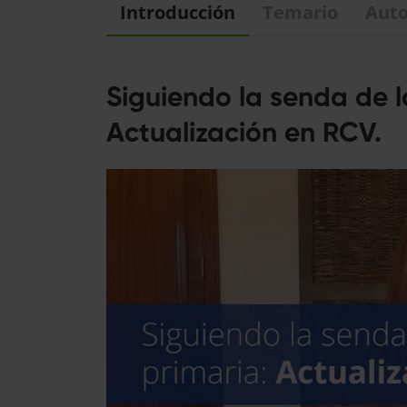
Introducción
Temario
Auto
Siguiendo la senda de l
Actualización en RCV.