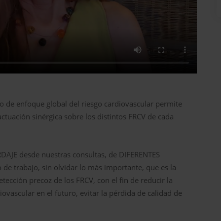
o de enfoque global del riesgo cardiovascular permite
actuación sinérgica sobre los distintos FRCV de cada
RDAJE desde nuestras consultas, de DIFERENTES
 trabajo, sin olvidar lo más importante, que es la
etección precoz de los FRCV, con el fin de reducir la
vascular en el futuro, evitar la pérdida de calidad de