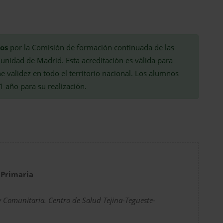
tos
por la Comisión de formación continuada de las
munidad de Madrid. Esta acreditación es válida para
 validez en todo el territorio nacional. Los alumnos
 año para su realización.
 Primaria
y Comunitaria. Centro de Salud Tejina-Tegueste-