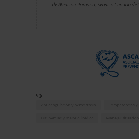
de Atención Primaria, Servicio Canario de 
Anticoagulación y hemostasia
Competencias y h
Dislipemias y manejo lipídico
Manejar situacio