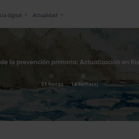
cia digital
Actualidad
de la prevención primaria: Actualización en R
31 horas
14 tema(s)