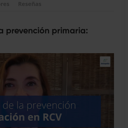
res
Reseñas
a prevención primaria: