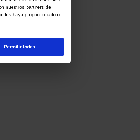
con nuestros partners de
ue les haya proporcionado o
Permitir todas