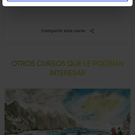
Sin límite
Compartir este curso
OTROS CURSOS QUE LE PODRÍAN
INTERESAR​