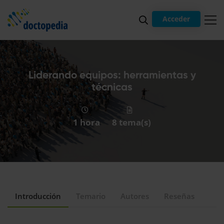
Acceder
Liderando equipos: herramientas y
técnicas
1 hora
8 tema(s)
Introducción
Temario
Autores
Reseñas