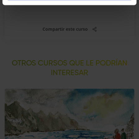
Compartir este curso
OTROS CURSOS QUE LE PODRÍAN
INTERESAR​