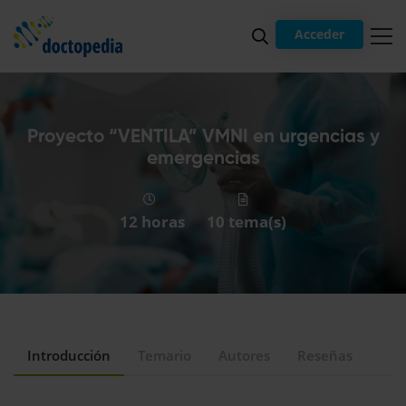
Acceder
Proyecto “VENTILA” VMNI en urgencias y
emergencias
12 horas
10 tema(s)
Introducción
Temario
Autores
Reseñas