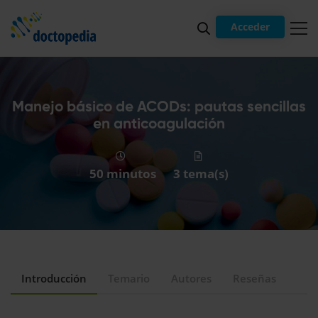
Acceder
Manejo básico de ACODs: pautas sencillas
en anticoagulación
50 minutos
3 tema(s)
Introducción
Temario
Autores
Reseñas