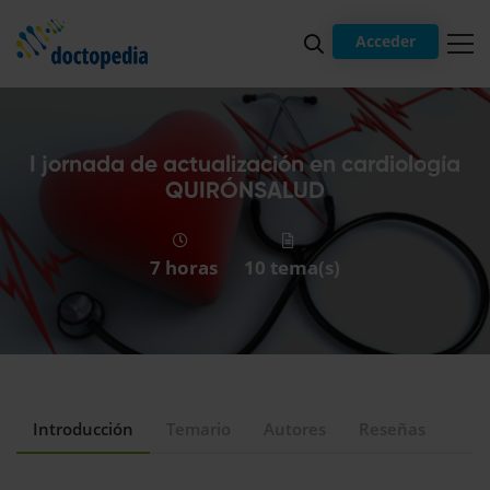
Acceder
I jornada de actualización en cardiología
QUIRÓNSALUD
7 horas
10 tema(s)
Introducción
Temario
Autores
Reseñas