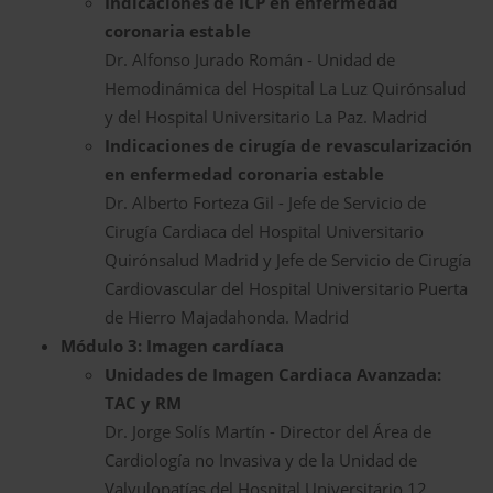
Indicaciones de ICP en enfermedad
coronaria estable
Dr. Alfonso Jurado Román - Unidad de
Hemodinámica del Hospital La Luz Quirónsalud
y del Hospital Universitario La Paz. Madrid
Indicaciones de cirugía de revascularización
en enfermedad coronaria estable
Dr. Alberto Forteza Gil - Jefe de Servicio de
Cirugía Cardiaca del Hospital Universitario
Quirónsalud Madrid y Jefe de Servicio de Cirugía
Cardiovascular del Hospital Universitario Puerta
de Hierro Majadahonda. Madrid
Módulo 3: Imagen cardíaca
Unidades de Imagen Cardiaca Avanzada:
TAC y RM
Dr. Jorge Solís Martín - Director del Área de
Cardiología no Invasiva y de la Unidad de
Valvulopatías del Hospital Universitario 12