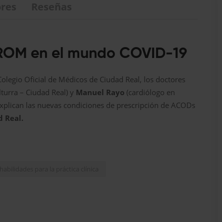
res
Reseñas
ROM en el mundo COVID-19
Colegio Oficial de Médicos de Ciudad Real, los doctores
turra – Ciudad Real) y
Manuel Rayo
(cardiólogo en
explican las nuevas condiciones de prescripción de ACODs
d Real.
abilidades para la práctica clínica