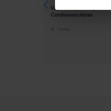
Urgencias y Emergencias
Cardiovasculares
5 horas