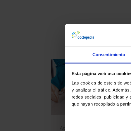
O
Consentimiento
Esta página web usa cookie
Las cookies de este sitio we
y analizar el tráfico. Ademá
redes sociales, publicidad y
que hayan recopilado a parti
Acreditados