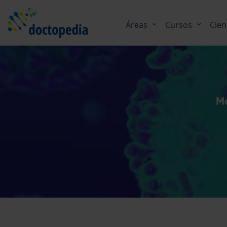
Áreas
Cursos
Cien
Ma