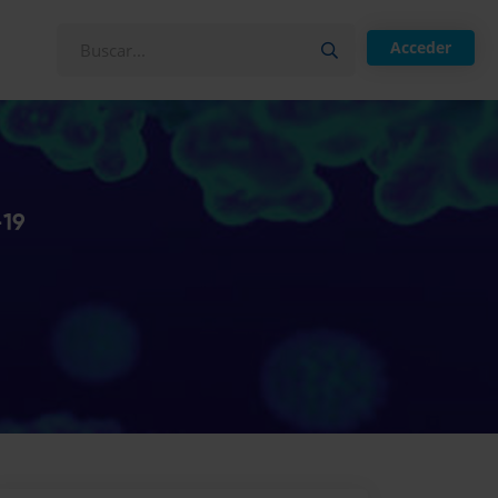
Acceder
-19