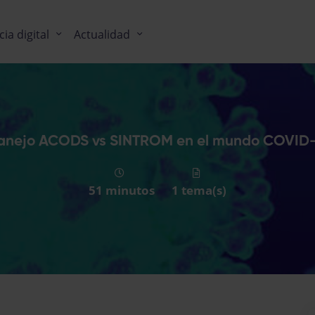
cia digital
Actualidad
nejo ACODS vs SINTROM en el mundo COVID
51 minutos
1 tema(s)