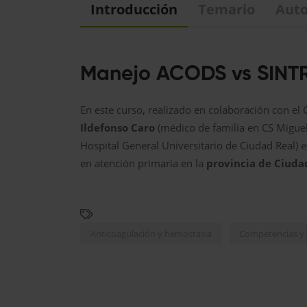
Introducción
Temario
Auto
Manejo ACODS vs SINT
En este curso, realizado en colaboración con el 
Ildefonso Caro
(médico de familia en CS Miguel
Hospital General Universitario de Ciudad Real) 
en atención primaria en la
provincia de Ciuda
Anticoagulación y hemostasia
Competencias y h