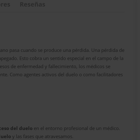
res
Reseñas
umano pasa cuando se produce una pérdida. Una pérdida de
 apegado. Esto cobra un sentido especial en el campo de la
cesos de enfermedad y fallecimiento, los médicos se
nte. Como agentes activos del duelo o como facilitadores
ceso del duelo
en el entorno profesional de un médico.
duelo
y las fases que atravesamos.