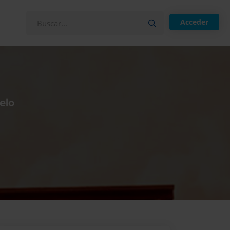
Acceder
elo