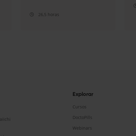
26,5 horas
Explorar
Cursos
DoctoPills
aiichi
Webinars