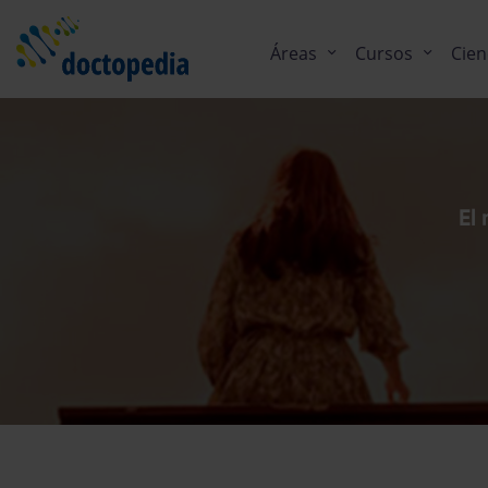
Áreas
Cursos
Cien
El